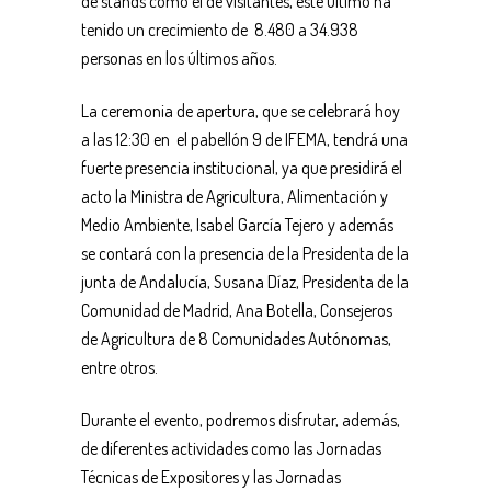
de stands como el de visitantes, este último ha
tenido un crecimiento de 8.480 a 34.938
personas en los últimos años.
La ceremonia de apertura, que se celebrará hoy
a las 12:30 en el pabellón 9 de IFEMA, tendrá una
fuerte presencia institucional, ya que presidirá el
acto la Ministra de Agricultura, Alimentación y
Medio Ambiente, Isabel García Tejero y además
se contará con la presencia de la Presidenta de la
junta de Andalucía, Susana Díaz, Presidenta de la
Comunidad de Madrid, Ana Botella, Consejeros
de Agricultura de 8 Comunidades Autónomas,
entre otros.
Durante el evento, podremos disfrutar, además,
de diferentes actividades como las Jornadas
Técnicas de Expositores y las Jornadas