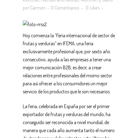
por
Carmen
0 Comentarios
0
Likes
Hoy comienza la “Feria internacional de sector de
frutas y verduras” en IFEMA, una feria
exclusivamente profesional que, por sexto año
consecutivo, ayuda a las empresas a tener una
mejor comunicación B2B, es decir, a crear
relaciones entre profesionales del mismo sector
para así ofrecer a los consumidores un mejor
servicio de los productos que le son necesarios.
La feria, celebrada en España por ser el primer
exportador de frutas y verduras del mundo, ha
conseguido ser reconocida a nivel mundial, de
manera que cada año aumenta tanto el numero