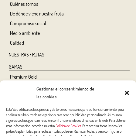
Quiénes somos
De dónde viene nuestra fruta
Compromiso social
Medio ambiente
Calidad
NUESTRAS FRUTAS
GAMAS
Premium Gold
Tree Ripe
Gestionar el consentimiento de
Organic
las cookies
Classic
Esta Web utiliza cookies propias y de terceros necesarias para su funcionamiento, para
analizar sus hábitos de navegación y para servir publicidad personalizada. Asimismo,
NUTRICIÓN Y SALUD
algunas cookies guardan relación con funcionalidades ofrecidas en la web. Para obtener
más información, acceda a nuestra
Política de Cookies
. Para aceptar todas las cookies
Salud
pulse Aceptar Todas, para rechazar todas pulse en Rechazar todas, y para configurar o