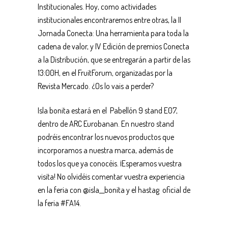
Institucionales. Hoy, como actividades
institucionales encontraremos entre otras, la II
Jornada Conecta: Una herramienta para toda la
cadena de valor, y IV Edición de premios Conecta
a la Distribución, que se entregarán a partir de las
13:00H, en el FruitForum, organizadas por la
Revista Mercado. ¿Os lo vais a perder?
Isla bonita estará en el Pabellón 9 stand E07,
dentro de ARC Eurobanan. En nuestro stand
podréis encontrar los nuevos productos que
incorporamos a nuestra marca, además de
todos los que ya conocéis. ¡Esperamos vuestra
visita! No olvidéis comentar vuestra experiencia
en la feria con @isla__bonita y el hastag oficial de
la feria #FA14.