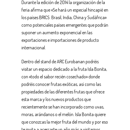
Durante la edición de 2014 la organización de la
feria afirma que «Se hará un especial hincapié en
los países BRICS: Brasil, India, China y Sudáfrica»
como potenciales países emergentes que podrán
suponer un aumento exponencial en las
exportaciones e importaciones de producto
internacional.
Dentro del stand de ARC Eurobanan podréis
visitar un espacio dedicado a la fruta Isla Bonita,
con «todo el sabor recién cosechado» donde
podréis conocer frutas exóticas, así como las
propiedades de las diferentes frutas que ofrece
esta marca y los nuevos productos que
recientemente se han incorporado como uvas,
moras, arándanos o el melón. Isla Bonita quiere
que conozcas la mejor fruta del mundo y por eso
te invita a acercarte un año más a visitarnos