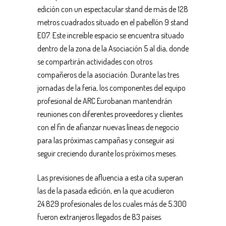
edición con un espectacular stand de más de 128
metros cuadrados situado en el pabellón 9 stand
E07. Este increíble espacio se encuentra situado
dentro de la zona de la Asociación 5 al día, donde
se compartirán actividades con otros
compañeros de la asociación. Durante las tres
jornadas de la feria, los componentes del equipo
profesional de ARC Eurobanan mantendrán
reuniones con diferentes proveedores y clientes
con el fin de afianzar nuevas líneas de negocio
para las próximas campañas y conseguir así
seguir creciendo durante los próximos meses.
Las previsiones de afluencia a esta cita superan
las de la pasada edición, en la que acudieron
24.829 profesionales de los cuales más de 5.300
fueron extranjeros llegados de 83 países.