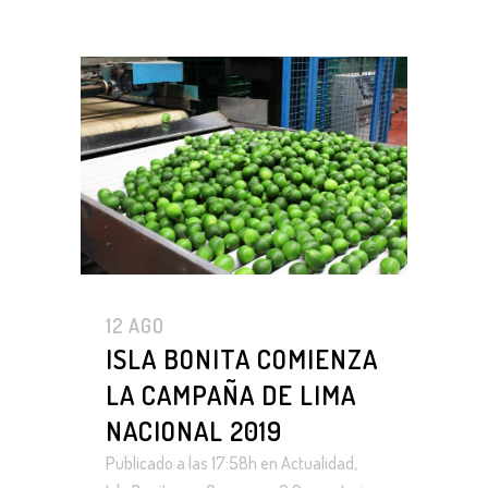
12 AGO
ISLA BONITA COMIENZA
LA CAMPAÑA DE LIMA
NACIONAL 2019
Publicado a las 17:58h
en
Actualidad
,