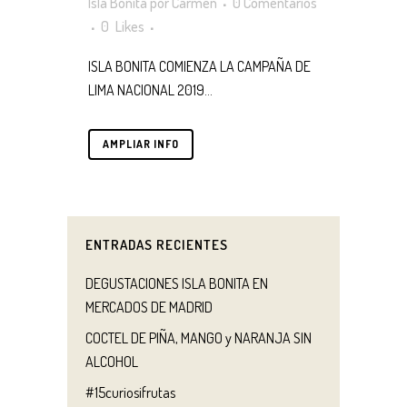
Isla Bonita
por
Carmen
0 Comentarios
0
Likes
ISLA BONITA COMIENZA LA CAMPAÑA DE
LIMA NACIONAL 2019...
AMPLIAR INFO
ENTRADAS RECIENTES
DEGUSTACIONES ISLA BONITA EN
MERCADOS DE MADRID
COCTEL DE PIÑA, MANGO y NARANJA SIN
ALCOHOL
#15curiosifrutas