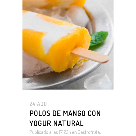
24 AGO
POLOS DE MANGO CON
YOGUR NATURAL
Publicado a las 17:22h
en
Gastrofruta
,