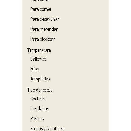
Para comer
Para desayunar
Para merendar
Para picotear
Temperatura
Calientes
Frías
Templadas
Tipo de receta
Cócteles
Ensaladas
Postres
Zumos y Smothies