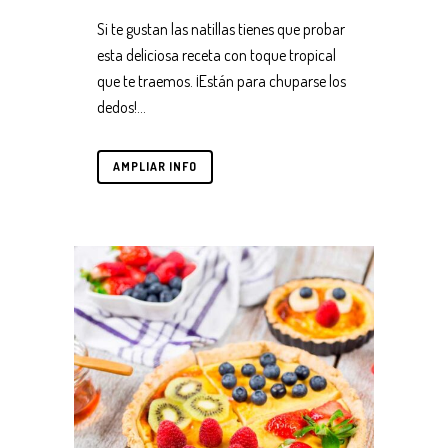
Si te gustan las natillas tienes que probar
esta deliciosa receta con toque tropical
que te traemos. ¡Están para chuparse los
dedos!...
AMPLIAR INFO