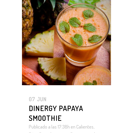
07 JUN
DINERGY PAPAYA
SMOOTHIE
Publicado a las 17:38h
en
Calientes
,